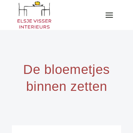
Doorgaan
naar
inhoud
De bloemetjes
binnen zetten