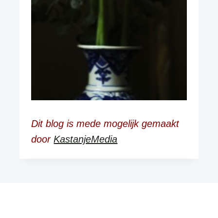
Dit blog is mede mogelijk gemaakt
door
KastanjeMedia