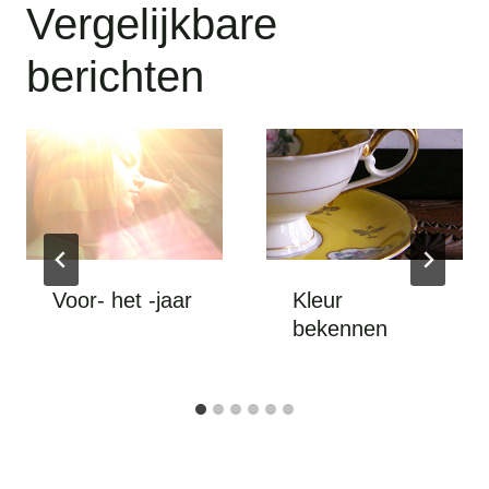
Vergelijkbare
berichten
Voor- het -jaar
Kleur
bekennen