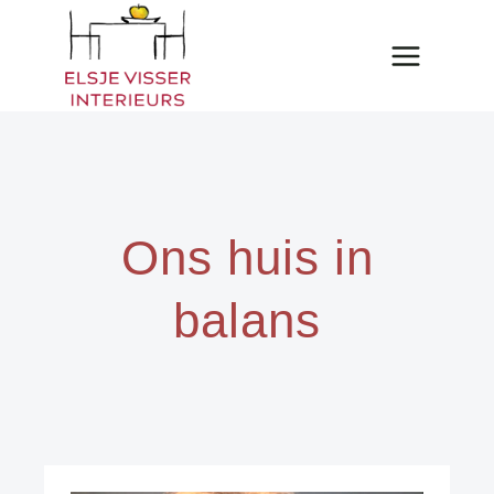
Doorgaan
naar
inhoud
Ons huis in
balans