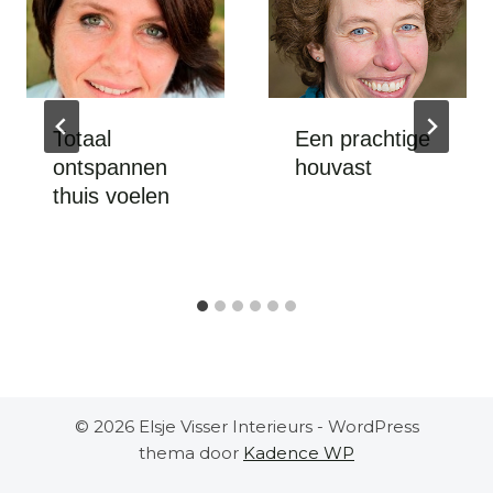
Totaal
Een prachtige
ontspannen
houvast
thuis voelen
© 2026 Elsje Visser Interieurs - WordPress
thema door
Kadence WP