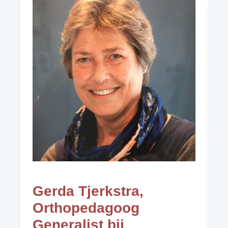
Gerda Tjerkstra,
Orthopedagoog
Generalist bij