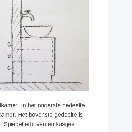
kamer. In het onderste gedeelte
pkamer. Het bovenste gedeelte is
; Spiegel erboven en kastjes