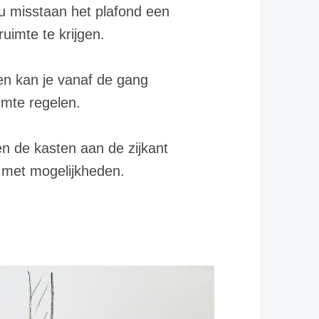
ou misstaan het plafond een
uimte te krijgen.
 en kan je vanaf de gang
imte regelen.
en de kasten aan de zijkant
 met mogelijkheden.