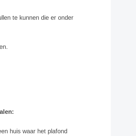
ullen te kunnen die er onder
pen.
alen:
een huis waar het plafond