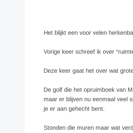
Het blijkt een voor velen herkenba
Vorige keer schreef ik over “ruimt
Deze keer gaat het over wat grot
De golf die het opruimboek van M
maar er blijven nu eenmaal veel 
je er aan gehecht bent.
Stonden die muren maar wat verd