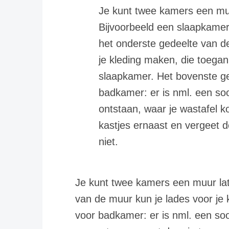
Je kunt twee kamers een muu
Bijvoorbeeld een slaapkame
het onderste gedeelte van d
je kleding maken, die toegank
slaapkamer. Het bovenste ge
badkamer: er is nml. een so
ontstaan, waar je wastafel 
kastjes ernaast en vergeet d
niet.
Je kunt twee kamers een muur lat
van de muur kun je lades voor je 
voor badkamer: er is nml. een soo