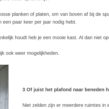
 losse planken of platen, om van boven af bij de sp
an een paar keer per jaar nodig hebt.
nkelijk houdt heb je een mooie kast. Al dan niet o
lijk ook weer mogelijkheden.
3 Of juist het plafond naar beneden h
Niet zelden zijn er meerdere ruimtes in 