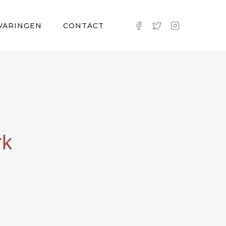
VARINGEN
CONTACT
rk