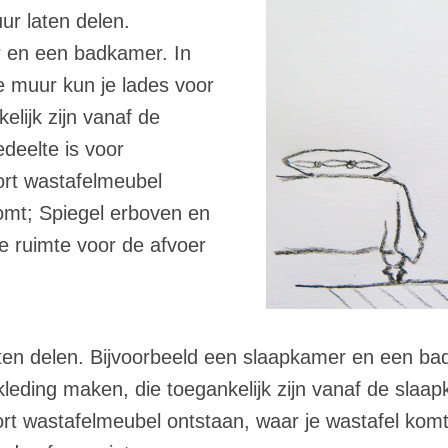
r laten delen.
r en een badkamer. In
e muur kun je lades voor
elijk zijn vanaf de
deelte is voor
ort wastafelmeubel
komt; Spiegel erboven en
e ruimte voor de afvoer
en delen. Bijvoorbeeld een slaapkamer en een bad
kleding maken, die toegankelijk zijn vanaf de slaa
rt wastafelmeubel ontstaan, waar je wastafel komt