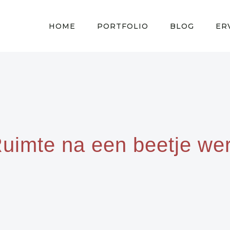
HOME
PORTFOLIO
BLOG
ER
uimte na een beetje we