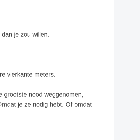
dan je zou willen.
re vierkante meters.
 de grootste nood weggenomen,
 Omdat je ze nodig hebt. Of omdat