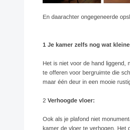
En daarachter ongegeneerde op
1 Je kamer zelfs nog wat klein
Het is niet voor de hand liggend
te offeren voor bergruimte die sc
maar één deur in een mooie rustig
2
Verhoogde vloer:
Ook als je plafond niet monumenta
kamer de vloer te verhogen. Het 