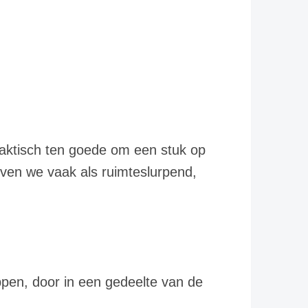
raktisch ten goede om een stuk op
even we vaak als ruimteslurpend,
ppen, door in een gedeelte van de