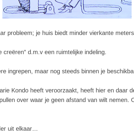
ar probleem; je huis biedt minder vierkante meters 
e creëren” d.m.v een ruimtelijke indeling.
ere ingrepen, maar nog steeds binnen je beschikba
arie Kondo heeft veroorzaakt, heeft hier en daar
spullen over waar je geen afstand van wilt nemen.
er uit elkaar…