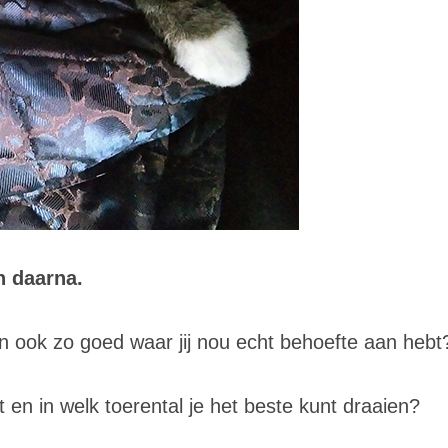
n daarna.
ten ook zo goed waar jij nou echt behoefte aan hebt
en in welk toerental je het beste kunt draaien?