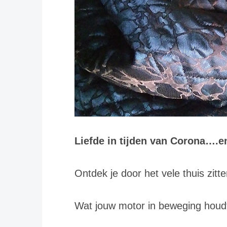
Liefde in tijden van Corona….e
Ontdek je door het vele thuis zit
Wat jouw motor in beweging houdt 