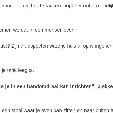
en zonder op tijd bij te tanken loopt het onherroepel
men we dat in een mensenleven.
rust? Zijn dit aspecten waar je huis al op is ingerich
 je tank leeg is.
 die je in een handomdraai kan inrichten“; plek
een stoel waar je even kan zitten en naar buiten tu