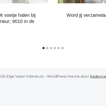
t voetje halen bij
Word jij verzamela
erieur; 9010 in de
26 Elsje Visser Interieurs - WordPress thema door
Kadenc