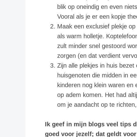
blik op oneindig en even niet
Vooral als je er een kopje the
Maak een exclusief plekje op 
als warm holletje. Koptelefoon
zult minder snel gestoord wo
zorgen (en dat verdient verv
Zijn alle plekjes in huis beze
huisgenoten die midden in een
kinderen nog klein waren en 
op adem komen. Het had altijd
om je aandacht op te richten,
Ik geef in mijn blogs veel tips 
goed voor jezelf; dat geldt voor 