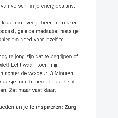
van verschil in je energiebalans.
 klaar om over je heen te trekken
dcast, geleide meditatie, niets (je
nier om goed voor jezelf te
nog te jong zijn dat te begrijpen of
ilet! Echt waar; toen mijn
en achter de wc-deur. 3 Minuten
 kaarsje mee te nemen; dat helpt
pen. Zet maar vast klaar.
voeden en je te inspireren; Zorg