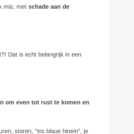
ijk mis; met
schade aan de
t?! Dat is echt belangrijk in een
ken om even tot rust te komen en
ren, staren, “ins blaue hinein”, je